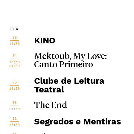
fev
02
KINO
11:30
Mektoub, My Love:
04
18h30
Canto Primeiro
21h30
Clube de Leitura
05
Teatral
18:30
08
The End
21:30
11
Segredos e Mentiras
18:30