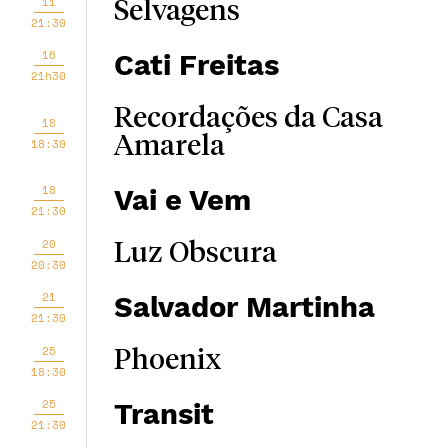
11
Selvagens
21:30
16
Cati Freitas
21h30
Recordações da Casa
18
Amarela
18:30
18
Vai e Vem
21:30
20
Luz Obscura
20:30
21
Salvador Martinha
21:30
25
Phoenix
18:30
25
Transit
21:30