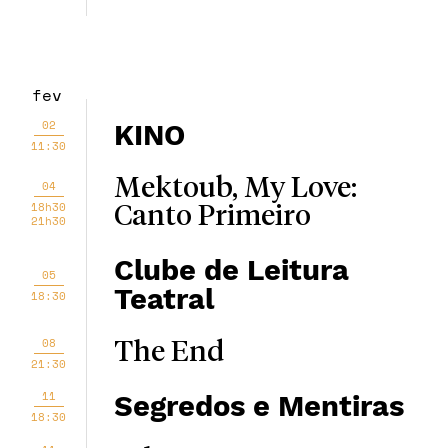
fev
02
KINO
11:30
Mektoub, My Love:
04
18h30
Canto Primeiro
21h30
Clube de Leitura
05
Teatral
18:30
08
The End
21:30
11
Segredos e Mentiras
18:30