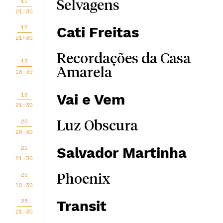
11
Selvagens
21:30
16
Cati Freitas
21h30
Recordações da Casa
18
Amarela
18:30
18
Vai e Vem
21:30
20
Luz Obscura
20:30
21
Salvador Martinha
21:30
25
Phoenix
18:30
25
Transit
21:30