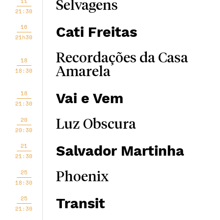
11
Selvagens
21:30
16
Cati Freitas
21h30
Recordações da Casa
18
Amarela
18:30
18
Vai e Vem
21:30
20
Luz Obscura
20:30
21
Salvador Martinha
21:30
25
Phoenix
18:30
25
Transit
21:30