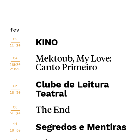
fev
02
KINO
11:30
Mektoub, My Love:
04
18h30
Canto Primeiro
21h30
Clube de Leitura
05
Teatral
18:30
08
The End
21:30
11
Segredos e Mentiras
18:30