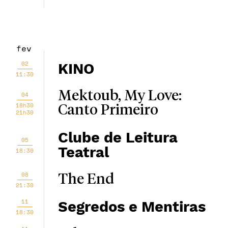
fev
02
KINO
11:30
Mektoub, My Love:
04
18h30
Canto Primeiro
21h30
Clube de Leitura
05
Teatral
18:30
08
The End
21:30
11
Segredos e Mentiras
18:30