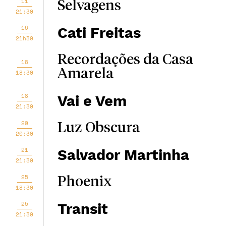
11
Selvagens
21:30
16
Cati Freitas
21h30
Recordações da Casa
18
Amarela
18:30
18
Vai e Vem
21:30
20
Luz Obscura
20:30
21
Salvador Martinha
21:30
25
Phoenix
18:30
25
Transit
21:30