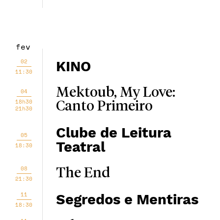
fev
02
KINO
11:30
Mektoub, My Love:
04
18h30
Canto Primeiro
21h30
Clube de Leitura
05
Teatral
18:30
08
The End
21:30
11
Segredos e Mentiras
18:30