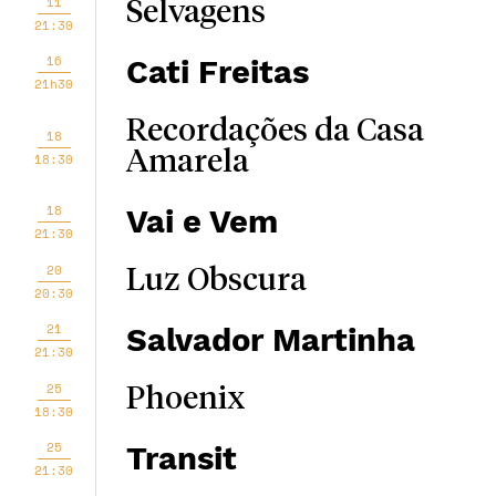
11
Selvagens
21:30
16
Cati Freitas
21h30
Recordações da Casa
18
Amarela
18:30
18
Vai e Vem
21:30
20
Luz Obscura
20:30
21
Salvador Martinha
21:30
25
Phoenix
18:30
25
Transit
21:30