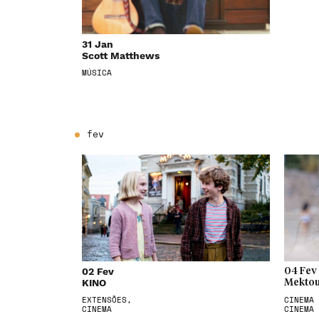
31 Jan
Scott Matthews
MÚSICA
fev
02 Fev
04 Fev
KINO
Mektou
EXTENSÕES,
CINEMA 
CINEMA
CINEMA