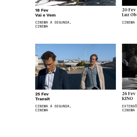
18 Fev
20 Fev
Vai e Vem
Luz Ob
CINEMA À SEGUNDA,
CINEMA
CINEMA
25 Fev
26 Fev
Transit
KINO
CINEMA À SEGUNDA,
EXTENSÕ
CINEMA
CINEMA