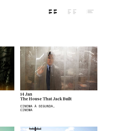
14 Jan
The House That Jack Built
CINEMA À SEGUNDA,
CINEMA