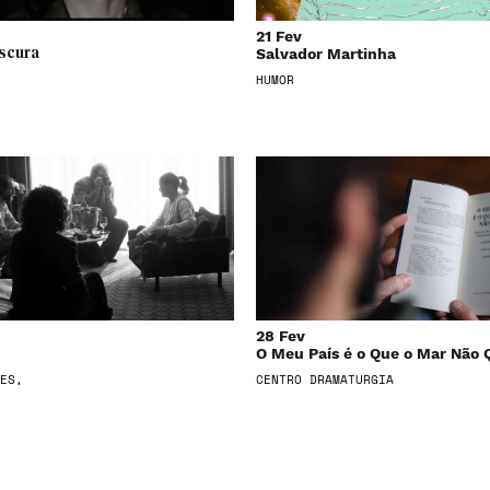
21 Fev
Salvador Martinha
scura
HUMOR
28 Fev
O Meu País é o Que o Mar Não 
ES,
CENTRO DRAMATURGIA