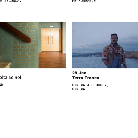
À SEGUNDA,
PERFORMANCE
28 Jan
Terra Franca
olta ao Sol
ÃO
CINEMA À SEGUNDA,
CINEMA