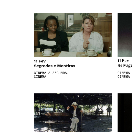
11 Fev
11 Fev
Segredos e Mentiras
Selvag
CINEMA À SEGUNDA,
CINEMA 
CINEMA
CINEMA