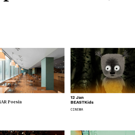
12 Jan
BEASTKids
AR Poesia
CINEMA