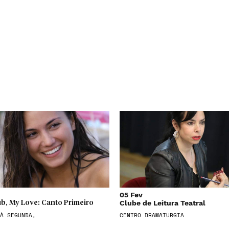
05 Fev
Clube de Leitura Teatral
b, My Love: Canto Primeiro
À SEGUNDA,
CENTRO DRAMATURGIA