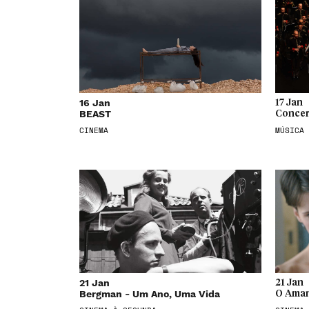
16 Jan
17 Jan
BEAST
Concer
CINEMA
MÚSICA
21 Jan
21 Jan
Bergman - Um Ano, Uma Vida
O Aman