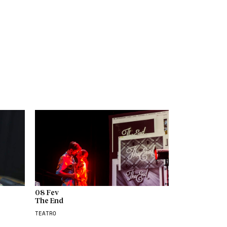
08 Fev
The End
TEATRO