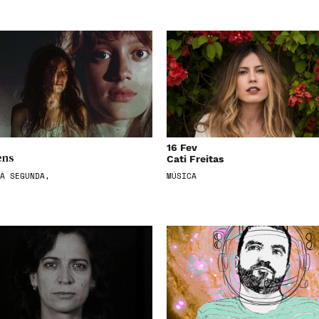
16 Fev
Cati Freitas
ens
À SEGUNDA,
MÚSICA