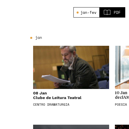
jan-fev
PDF
jan
08 Jan
10 Jan
Clube de Leitura Teatral
declAM
CENTRO DRAMATURGIA
POESIA