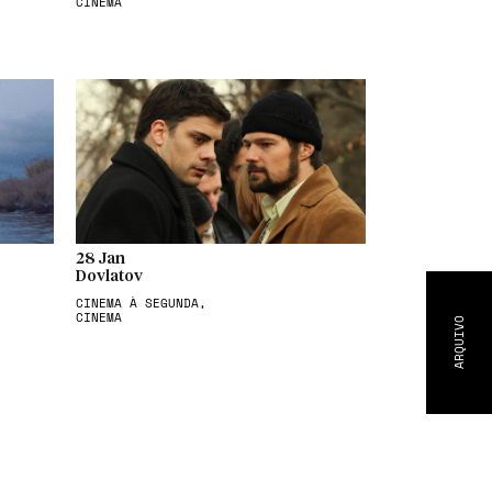
CINEMA
28 Jan
Dovlatov
CINEMA À SEGUNDA,
CINEMA
ARQUIVO