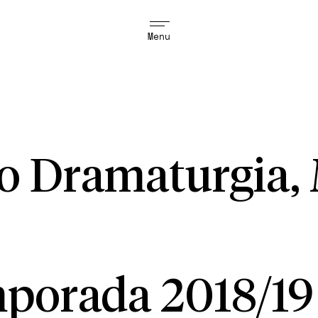
Menu
ro Dramaturgia, 
porada 2018/19