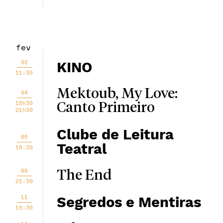
fev
02
KINO
11:30
Mektoub, My Love:
04
18h30
Canto Primeiro
21h30
Clube de Leitura
05
Teatral
18:30
08
The End
21:30
11
Segredos e Mentiras
18:30