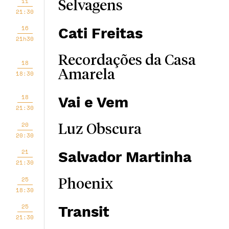
11
Selvagens
21:30
16
Cati Freitas
21h30
Recordações da Casa
18
Amarela
18:30
18
Vai e Vem
21:30
20
Luz Obscura
20:30
21
Salvador Martinha
21:30
25
Phoenix
18:30
25
Transit
21:30