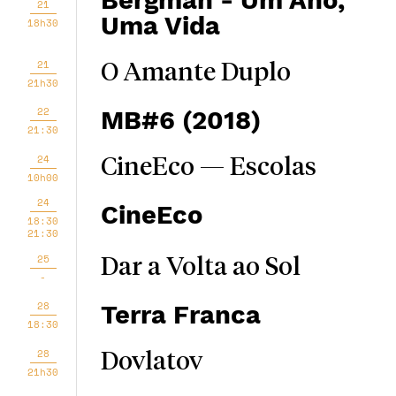
Bergman - Um Ano,
21
Uma Vida
18h30
21
O Amante Duplo
21h30
22
MB#6 (2018)
21:30
24
CineEco — Escolas
10h00
24
CineEco
18:30
21:30
25
Dar a Volta ao Sol
-
28
Terra Franca
18:30
28
Dovlatov
21h30