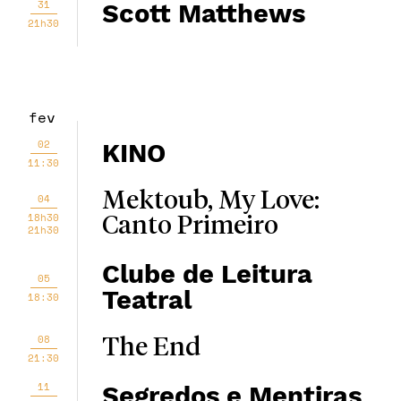
31
Scott Matthews
21h30
fev
02
KINO
11:30
Mektoub, My Love:
04
18h30
Canto Primeiro
21h30
Clube de Leitura
05
Teatral
18:30
08
The End
21:30
11
Segredos e Mentiras