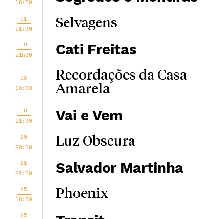
18:30
11
Selvagens
21:30
16
Cati Freitas
21h30
Recordações da Casa
18
Amarela
18:30
18
Vai e Vem
21:30
20
Luz Obscura
20:30
21
Salvador Martinha
21:30
25
Phoenix
18:30
25