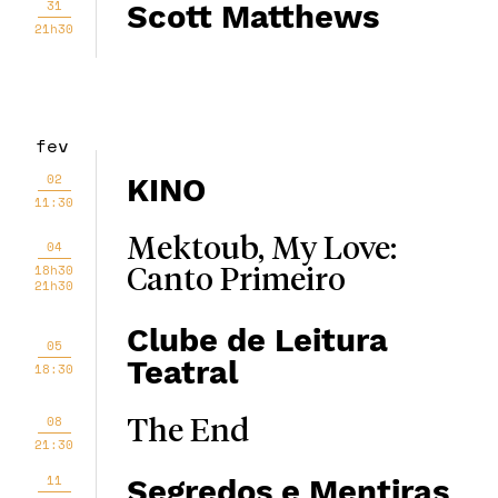
31
Scott Matthews
21h30
fev
02
KINO
11:30
Mektoub, My Love:
04
18h30
Canto Primeiro
21h30
Clube de Leitura
05
Teatral
18:30
08
The End
21:30
11
Segredos e Mentiras