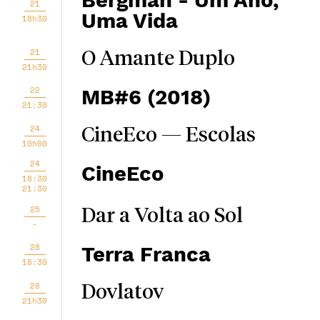
Bergman - Um Ano,
21
Uma Vida
18h30
21
O Amante Duplo
21h30
22
MB#6 (2018)
21:30
24
CineEco — Escolas
10h00
24
CineEco
18:30
21:30
25
Dar a Volta ao Sol
-
28
Terra Franca
18:30
28
Dovlatov
21h30