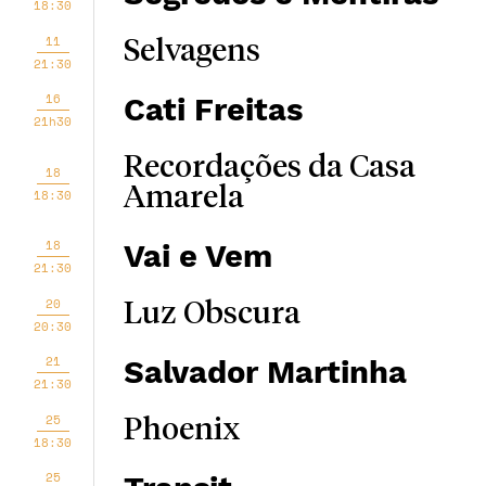
18:30
11
Selvagens
21:30
16
Cati Freitas
21h30
Recordações da Casa
18
Amarela
18:30
18
Vai e Vem
21:30
20
Luz Obscura
20:30
21
Salvador Martinha
21:30
25
Phoenix
18:30
25