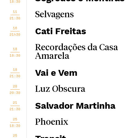
18:30
11
Selvagens
21:30
16
Cati Freitas
21h30
Recordações da Casa
18
Amarela
18:30
18
Vai e Vem
21:30
20
Luz Obscura
20:30
21
Salvador Martinha
21:30
25
Phoenix
18:30
25