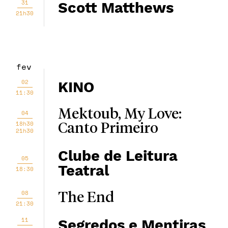
31
Scott Matthews
21h30
fev
02
KINO
11:30
Mektoub, My Love:
04
18h30
Canto Primeiro
21h30
Clube de Leitura
05
Teatral
18:30
08
The End
21:30
11
Segredos e Mentiras