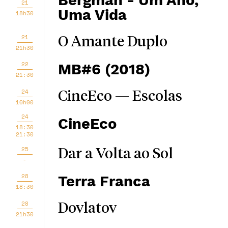
Bergman - Um Ano,
21
Uma Vida
18h30
21
O Amante Duplo
21h30
22
MB#6 (2018)
21:30
24
CineEco — Escolas
10h00
24
CineEco
18:30
21:30
25
Dar a Volta ao Sol
-
28
Terra Franca
18:30
28
Dovlatov
21h30