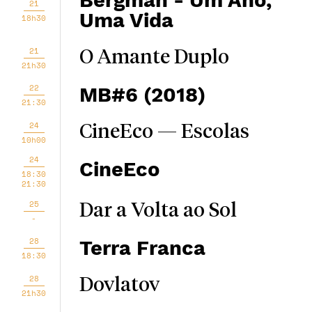
Bergman - Um Ano,
21
Uma Vida
18h30
21
O Amante Duplo
21h30
22
MB#6 (2018)
21:30
24
CineEco — Escolas
10h00
24
CineEco
18:30
21:30
25
Dar a Volta ao Sol
-
28
Terra Franca
18:30
28
Dovlatov
21h30