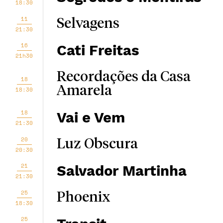
18:30
11
Selvagens
21:30
16
Cati Freitas
21h30
Recordações da Casa
18
Amarela
18:30
18
Vai e Vem
21:30
20
Luz Obscura
20:30
21
Salvador Martinha
21:30
25
Phoenix
18:30
25