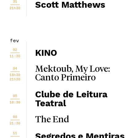
31
Scott Matthews
21h30
fev
02
KINO
11:30
Mektoub, My Love:
04
18h30
Canto Primeiro
21h30
Clube de Leitura
05
Teatral
18:30
08
The End
21:30
11
Segredos e Mentiras