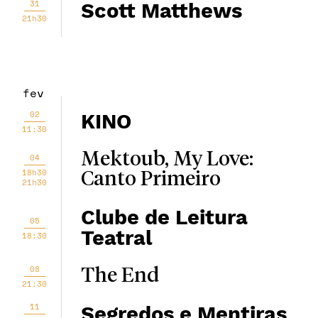
31
Scott Matthews
21h30
fev
02
KINO
11:30
Mektoub, My Love:
04
18h30
Canto Primeiro
21h30
Clube de Leitura
05
Teatral
18:30
08
The End
21:30
11
Segredos e Mentiras