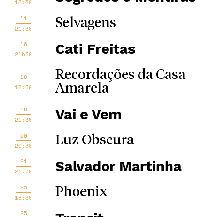
18:30
11
Selvagens
21:30
16
Cati Freitas
21h30
Recordações da Casa
18
Amarela
18:30
18
Vai e Vem
21:30
20
Luz Obscura
20:30
21
Salvador Martinha
21:30
25
Phoenix
18:30
25