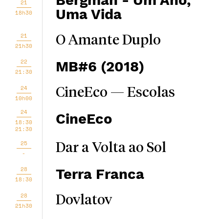
Bergman - Um Ano,
21
Uma Vida
18h30
21
O Amante Duplo
21h30
22
MB#6 (2018)
21:30
24
CineEco — Escolas
10h00
24
CineEco
18:30
21:30
25
Dar a Volta ao Sol
-
28
Terra Franca
18:30
28
Dovlatov
21h30