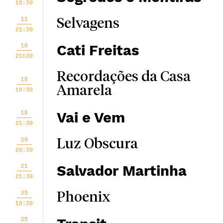
18:30
11
Selvagens
21:30
16
Cati Freitas
21h30
Recordações da Casa
18
Amarela
18:30
18
Vai e Vem
21:30
20
Luz Obscura
20:30
21
Salvador Martinha
21:30
25
Phoenix
18:30
25