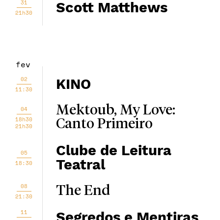
31
Scott Matthews
21h30
fev
02
KINO
11:30
Mektoub, My Love:
04
18h30
Canto Primeiro
21h30
Clube de Leitura
05
Teatral
18:30
08
The End
21:30
11
Segredos e Mentiras