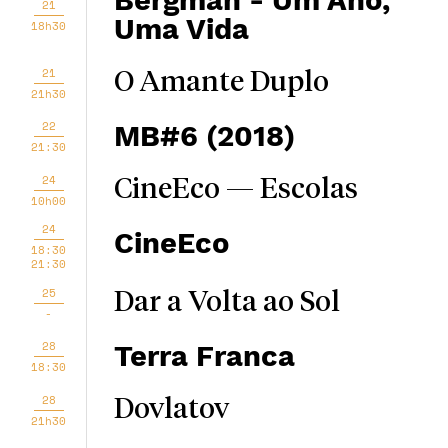
Bergman - Um Ano,
21
Uma Vida
18h30
21
O Amante Duplo
21h30
22
MB#6 (2018)
21:30
24
CineEco — Escolas
10h00
24
CineEco
18:30
21:30
25
Dar a Volta ao Sol
-
28
Terra Franca
18:30
28
Dovlatov
21h30