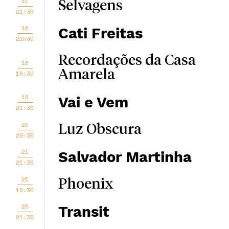
11
Selvagens
21:30
16
Cati Freitas
21h30
Recordações da Casa
18
Amarela
18:30
18
Vai e Vem
21:30
20
Luz Obscura
20:30
21
Salvador Martinha
21:30
25
Phoenix
18:30
25
Transit
21:30