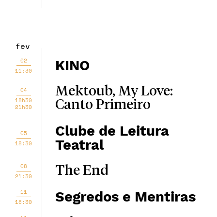
fev
02
KINO
11:30
Mektoub, My Love:
04
18h30
Canto Primeiro
21h30
Clube de Leitura
05
Teatral
18:30
08
The End
21:30
11
Segredos e Mentiras
18:30