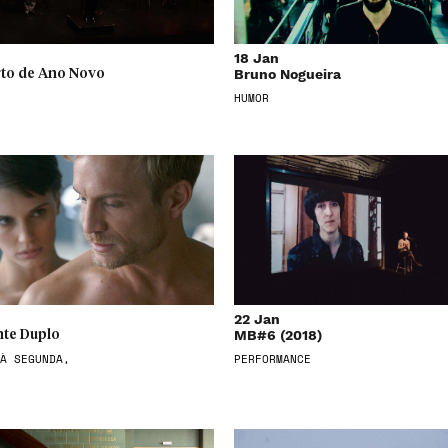
18 Jan
Bruno Nogueira
to de Ano Novo
HUMOR
22 Jan
MB#6 (2018)
te Duplo
À SEGUNDA,
PERFORMANCE