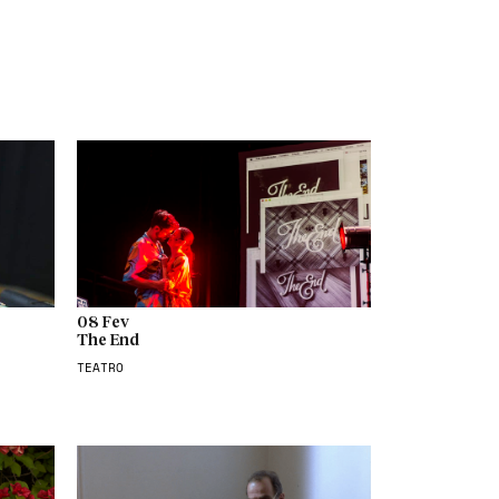
08 Fev
The End
TEATRO