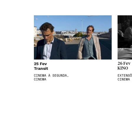
25 Fev
26 Fev
Transit
KINO
CINEMA À SEGUNDA,
EXTENSÕ
CINEMA
CINEMA