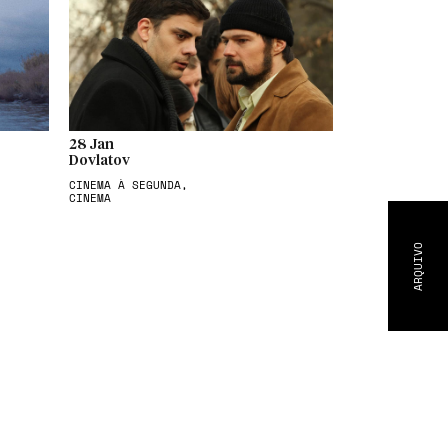
28 Jan
Dovlatov
CINEMA À SEGUNDA,
CINEMA
ARQUIVO