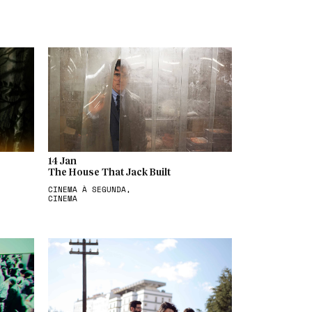
14 Jan
The House That Jack Built
CINEMA À SEGUNDA,
CINEMA