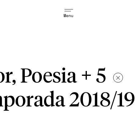
Menu
r, Poesia + 5
porada 2018/19