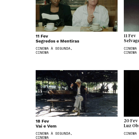
11 Fev
11 Fev
Segredos e Mentiras
Selvag
CINEMA À SEGUNDA,
CINEMA 
CINEMA
CINEMA
18 Fev
20 Fev
Vai e Vem
Luz Ob
CINEMA À SEGUNDA,
CINEMA
CINEMA