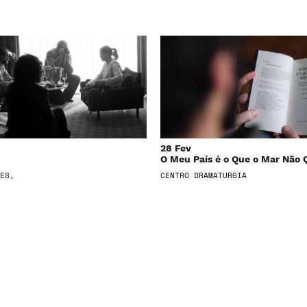
28 Fev
O Meu País é o Que o Mar Não 
ES,
CENTRO DRAMATURGIA