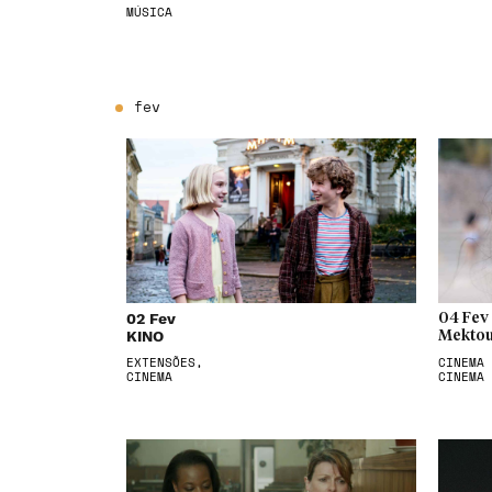
MÚSICA
fev
02 Fev
04 Fev
KINO
Mektou
EXTENSÕES,
CINEMA 
CINEMA
CINEMA