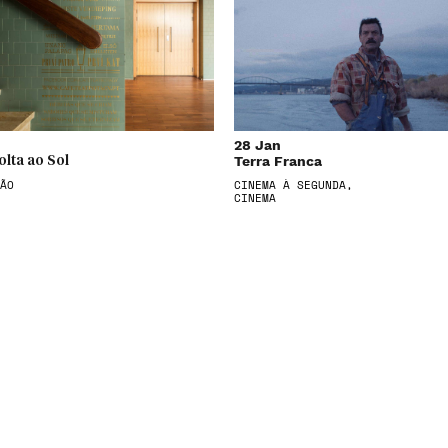
28 Jan
Terra Franca
olta ao Sol
ÃO
CINEMA À SEGUNDA,
CINEMA