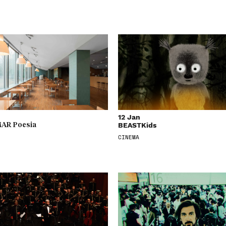
12 Jan
BEASTKids
AR Poesia
CINEMA