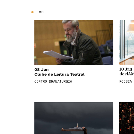
jan
08 Jan
10 Jan
Clube de Leitura Teatral
declAM
CENTRO DRAMATURGIA
POESIA