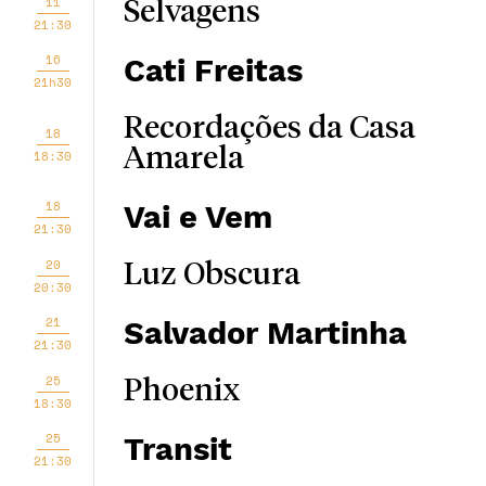
11
Selvagens
21:30
16
Cati Freitas
21h30
Recordações da Casa
18
Amarela
18:30
18
Vai e Vem
21:30
20
Luz Obscura
20:30
21
Salvador Martinha
21:30
25
Phoenix
18:30
25
Transit
21:30