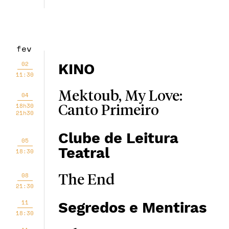
fev
02
KINO
11:30
Mektoub, My Love:
04
18h30
Canto Primeiro
21h30
Clube de Leitura
05
Teatral
18:30
08
The End
21:30
11
Segredos e Mentiras
18:30