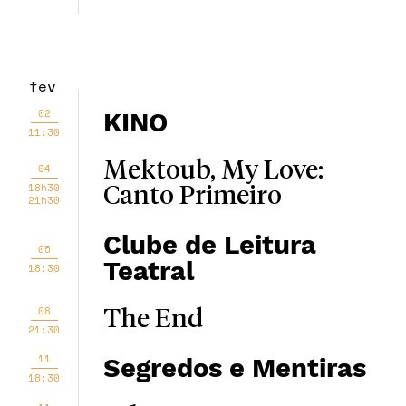
fev
02
KINO
11:30
Mektoub, My Love:
04
18h30
Canto Primeiro
21h30
Clube de Leitura
05
Teatral
18:30
08
The End
21:30
11
Segredos e Mentiras
18:30