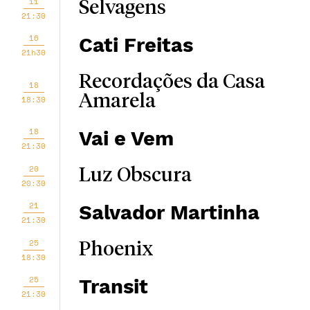
11
Selvagens
21:30
16
Cati Freitas
21h30
Recordações da Casa
18
Amarela
18:30
18
Vai e Vem
21:30
20
Luz Obscura
20:30
21
Salvador Martinha
21:30
25
Phoenix
18:30
25
Transit
21:30