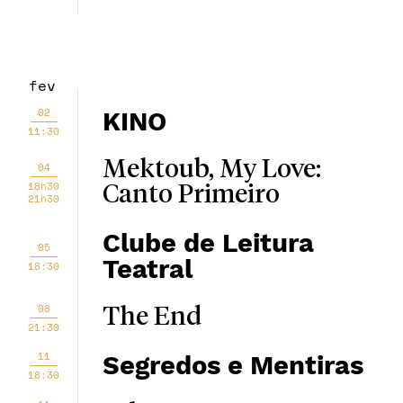
fev
02
KINO
11:30
Mektoub, My Love:
04
18h30
Canto Primeiro
21h30
Clube de Leitura
05
Teatral
18:30
08
The End
21:30
11
Segredos e Mentiras
18:30