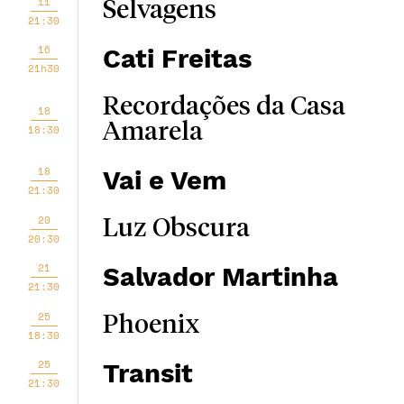
11
Selvagens
21:30
16
Cati Freitas
21h30
Recordações da Casa
18
Amarela
18:30
18
Vai e Vem
21:30
20
Luz Obscura
20:30
21
Salvador Martinha
21:30
25
Phoenix
18:30
25
Transit
21:30