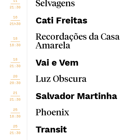
11
Selvagens
21:30
16
Cati Freitas
21h30
Recordações da Casa
18
Amarela
18:30
18
Vai e Vem
21:30
20
Luz Obscura
20:30
21
Salvador Martinha
21:30
25
Phoenix
18:30
25
Transit
21:30