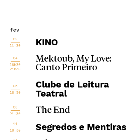
fev
02
KINO
11:30
Mektoub, My Love:
04
18h30
Canto Primeiro
21h30
Clube de Leitura
05
Teatral
18:30
08
The End
21:30
11
Segredos e Mentiras
18:30