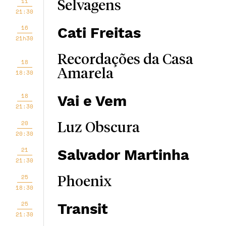
11
Selvagens
21:30
16
Cati Freitas
21h30
Recordações da Casa
18
Amarela
18:30
18
Vai e Vem
21:30
20
Luz Obscura
20:30
21
Salvador Martinha
21:30
25
Phoenix
18:30
25
Transit
21:30