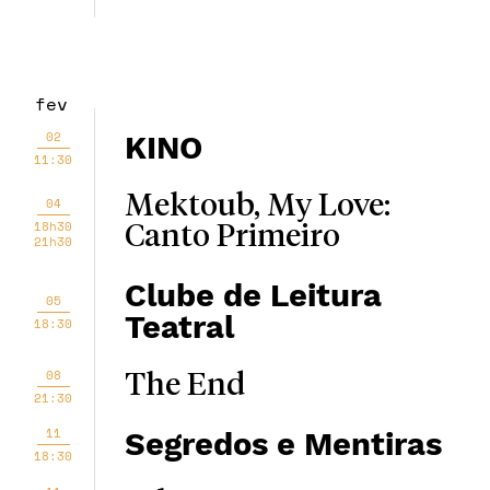
fev
02
KINO
11:30
Mektoub, My Love:
04
18h30
Canto Primeiro
21h30
Clube de Leitura
05
Teatral
18:30
08
The End
21:30
11
Segredos e Mentiras
18:30