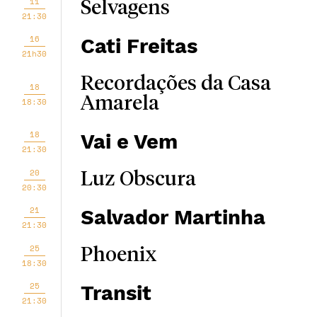
11
Selvagens
21:30
16
Cati Freitas
21h30
Recordações da Casa
18
Amarela
18:30
18
Vai e Vem
21:30
20
Luz Obscura
20:30
21
Salvador Martinha
21:30
25
Phoenix
18:30
25
Transit
21:30