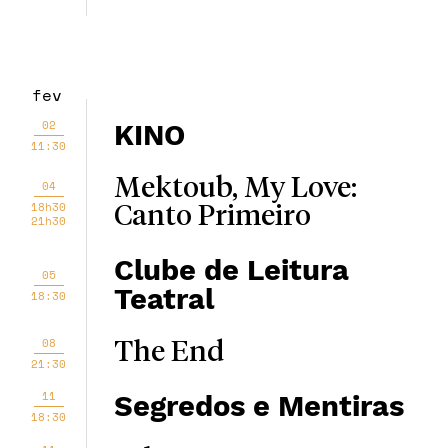
fev
02
KINO
11:30
Mektoub, My Love:
04
18h30
Canto Primeiro
21h30
Clube de Leitura
05
Teatral
18:30
08
The End
21:30
11
Segredos e Mentiras
18:30