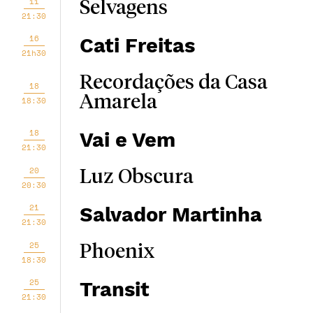
11
Selvagens
21:30
16
Cati Freitas
21h30
Recordações da Casa
18
Amarela
18:30
18
Vai e Vem
21:30
20
Luz Obscura
20:30
21
Salvador Martinha
21:30
25
Phoenix
18:30
25
Transit
21:30