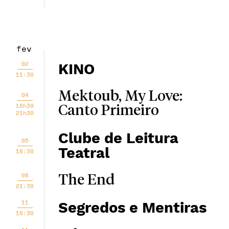
fev
02
KINO
11:30
Mektoub, My Love:
04
18h30
Canto Primeiro
21h30
Clube de Leitura
05
Teatral
18:30
08
The End
21:30
11
Segredos e Mentiras
18:30