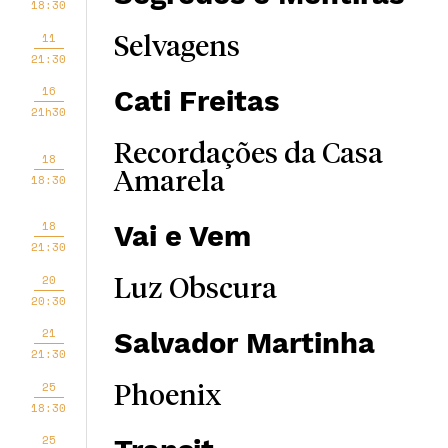
18:30
11
Selvagens
21:30
16
Cati Freitas
21h30
Recordações da Casa
18
Amarela
18:30
18
Vai e Vem
21:30
20
Luz Obscura
20:30
21
Salvador Martinha
21:30
25
Phoenix
18:30
25