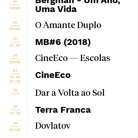
Bergman - Um Ano,
21
Uma Vida
18h30
21
O Amante Duplo
21h30
22
MB#6 (2018)
21:30
24
CineEco — Escolas
10h00
24
CineEco
18:30
21:30
25
Dar a Volta ao Sol
-
28
Terra Franca
18:30
28
Dovlatov
21h30