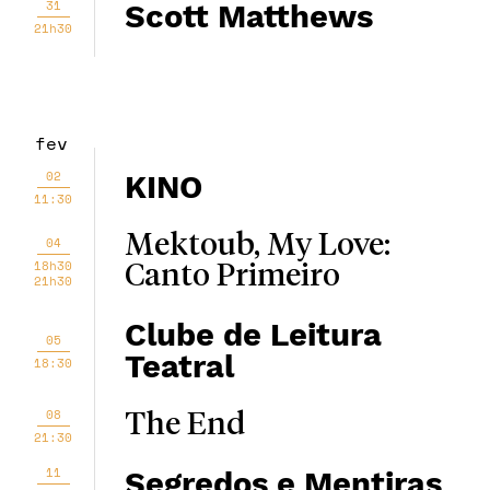
31
Scott Matthews
21h30
fev
02
KINO
11:30
Mektoub, My Love:
04
18h30
Canto Primeiro
21h30
Clube de Leitura
05
Teatral
18:30
08
The End
21:30
11
Segredos e Mentiras