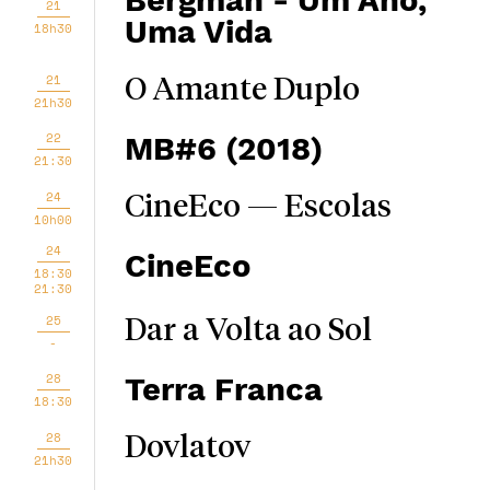
Bergman - Um Ano,
21
Uma Vida
18h30
21
O Amante Duplo
21h30
22
MB#6 (2018)
21:30
24
CineEco — Escolas
10h00
24
CineEco
18:30
21:30
25
Dar a Volta ao Sol
-
28
Terra Franca
18:30
28
Dovlatov
21h30