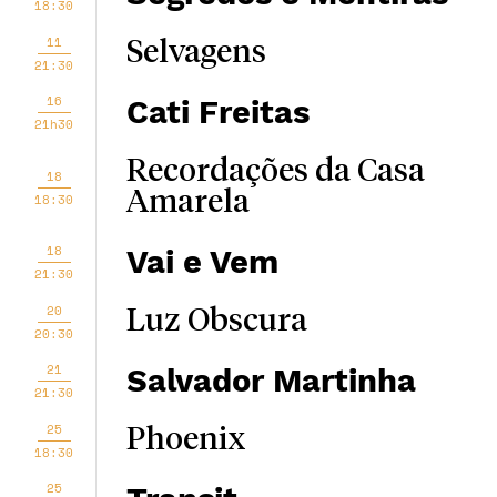
18:30
11
Selvagens
21:30
16
Cati Freitas
21h30
Recordações da Casa
18
Amarela
18:30
18
Vai e Vem
21:30
20
Luz Obscura
20:30
21
Salvador Martinha
21:30
25
Phoenix
18:30
25