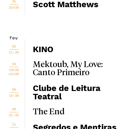
31
Scott Matthews
21h30
fev
02
KINO
11:30
Mektoub, My Love:
04
18h30
Canto Primeiro
21h30
Clube de Leitura
05
Teatral
18:30
08
The End
21:30
11
Segredos e Mentiras