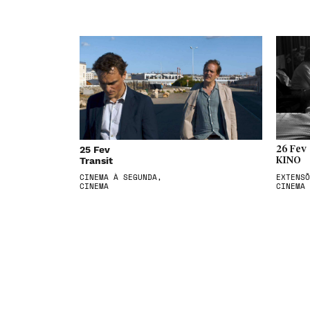
25 Fev
26 Fev
Transit
KINO
CINEMA À SEGUNDA,
EXTENSÕ
CINEMA
CINEMA