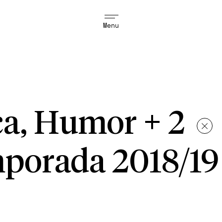
Menu
ca, Humor + 2
porada 2018/19