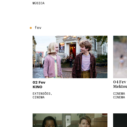
MÚSICA
fev
02 Fev
04 Fev
KINO
Mektou
EXTENSÕES,
CINEMA 
CINEMA
CINEMA