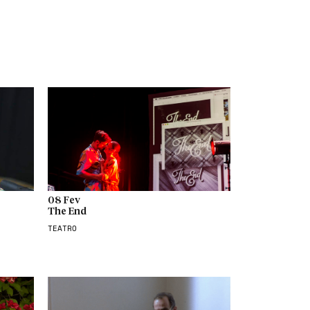
08 Fev
The End
TEATRO