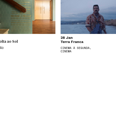
28 Jan
Terra Franca
olta ao Sol
ÃO
CINEMA À SEGUNDA,
CINEMA