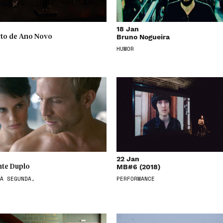
18 Jan
Bruno Nogueira
to de Ano Novo
HUMOR
22 Jan
MB#6 (2018)
te Duplo
À SEGUNDA,
PERFORMANCE