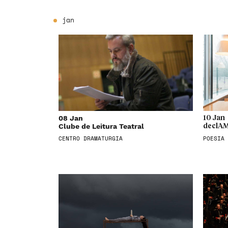
jan
08 Jan
10 Jan
Clube de Leitura Teatral
declAM
CENTRO DRAMATURGIA
POESIA