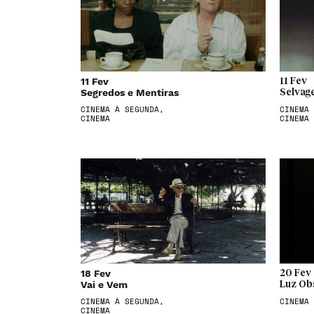
11 Fev
11 Fev
Segredos e Mentiras
Selvag
CINEMA À SEGUNDA,
CINEMA 
CINEMA
CINEMA
18 Fev
20 Fev
Vai e Vem
Luz Ob
CINEMA À SEGUNDA,
CINEMA
CINEMA