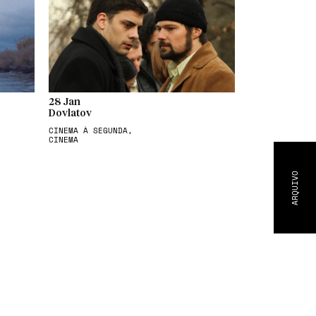
28 Jan
Dovlatov
CINEMA À SEGUNDA,
CINEMA
ARQUIVO