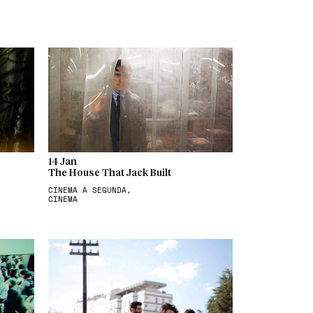
14 Jan
The House That Jack Built
CINEMA À SEGUNDA,
CINEMA