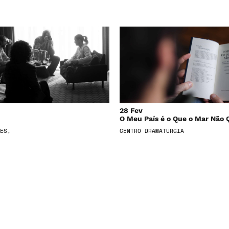
28 Fev
O Meu País é o Que o Mar Não 
ES,
CENTRO DRAMATURGIA