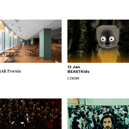
12 Jan
BEASTKids
AR Poesia
CINEMA