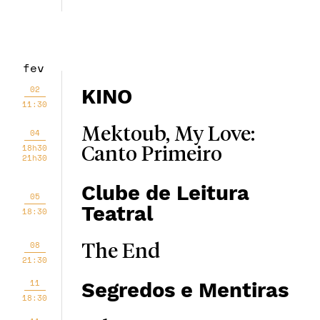
fev
02
KINO
11:30
Mektoub, My Love:
04
18h30
Canto Primeiro
21h30
Clube de Leitura
05
Teatral
18:30
08
The End
21:30
11
Segredos e Mentiras
18:30