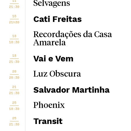
11
Selvagens
21:30
16
Cati Freitas
21h30
Recordações da Casa
18
Amarela
18:30
18
Vai e Vem
21:30
20
Luz Obscura
20:30
21
Salvador Martinha
21:30
25
Phoenix
18:30
25
Transit
21:30