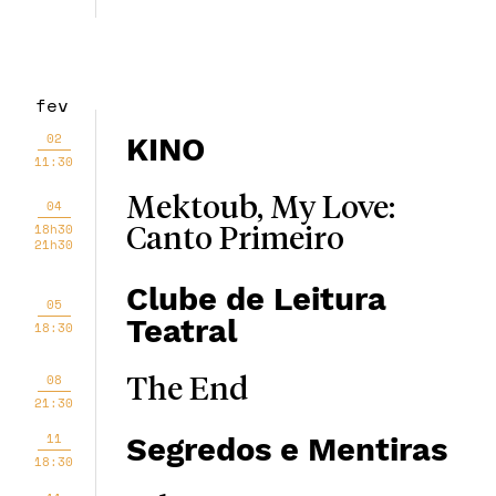
fev
02
KINO
11:30
Mektoub, My Love:
04
18h30
Canto Primeiro
21h30
Clube de Leitura
05
Teatral
18:30
08
The End
21:30
11
Segredos e Mentiras
18:30