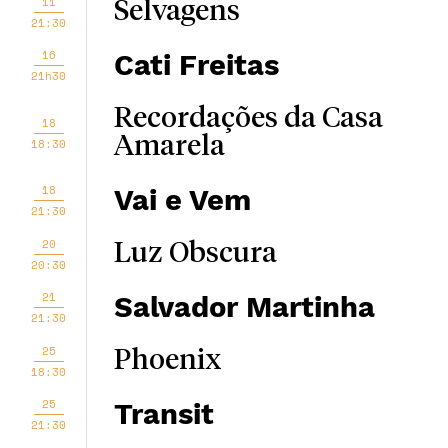
11
Selvagens
21:30
16
Cati Freitas
21h30
Recordações da Casa
18
Amarela
18:30
18
Vai e Vem
21:30
20
Luz Obscura
20:30
21
Salvador Martinha
21:30
25
Phoenix
18:30
25
Transit
21:30