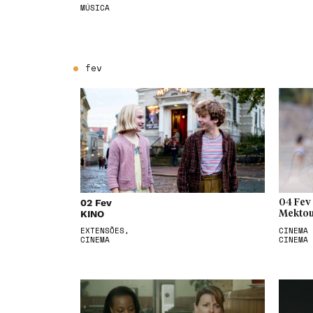
MÚSICA
fev
02 Fev
04 Fev
KINO
Mektou
EXTENSÕES,
CINEMA 
CINEMA
CINEMA