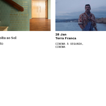
28 Jan
Terra Franca
olta ao Sol
ÃO
CINEMA À SEGUNDA,
CINEMA