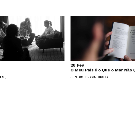
28 Fev
O Meu País é o Que o Mar Não 
ES,
CENTRO DRAMATURGIA