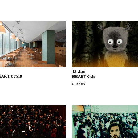
12 Jan
BEASTKids
AR Poesia
CINEMA