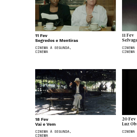
11 Fev
11 Fev
Segredos e Mentiras
Selvag
CINEMA À SEGUNDA,
CINEMA 
CINEMA
CINEMA
18 Fev
20 Fev
Vai e Vem
Luz Ob
CINEMA À SEGUNDA,
CINEMA
CINEMA