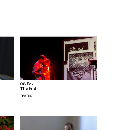
08 Fev
The End
TEATRO