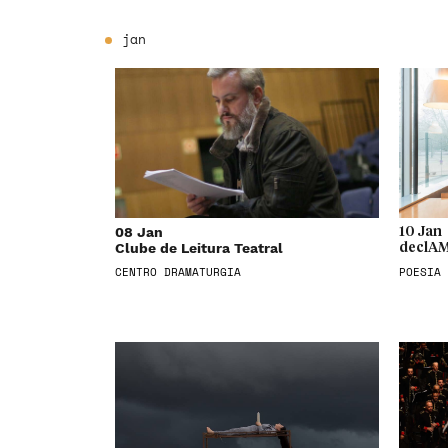
jan
08 Jan
10 Jan
Clube de Leitura Teatral
declAM
CENTRO DRAMATURGIA
POESIA