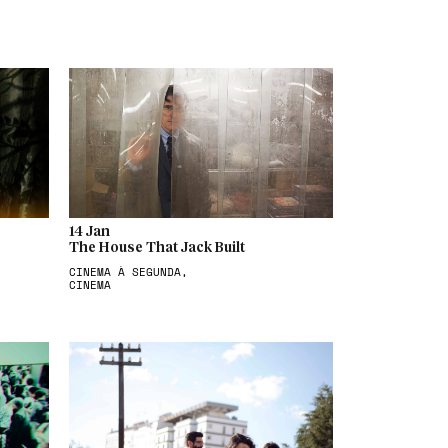
14 Jan
The House That Jack Built
CINEMA À SEGUNDA,
CINEMA