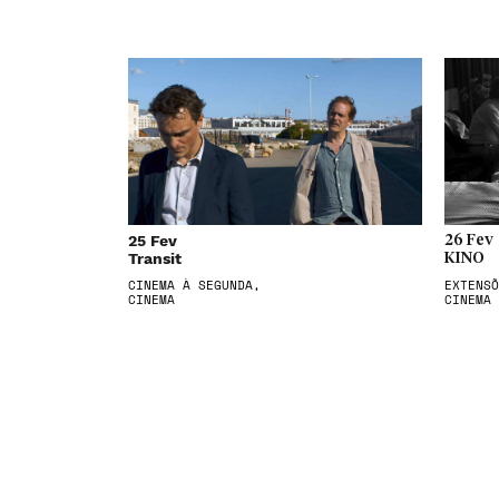
25 Fev
26 Fev
Transit
KINO
CINEMA À SEGUNDA,
EXTENSÕ
CINEMA
CINEMA