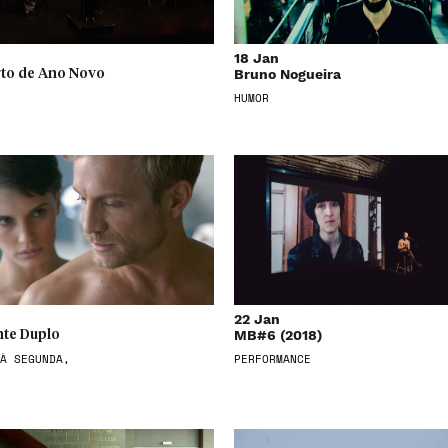
18 Jan
Bruno Nogueira
to de Ano Novo
HUMOR
22 Jan
MB#6 (2018)
te Duplo
À SEGUNDA,
PERFORMANCE