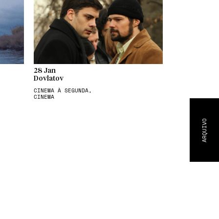
28 Jan
Dovlatov
CINEMA À SEGUNDA,
CINEMA
ARQUIVO