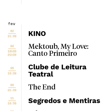
fev
02
KINO
11:30
Mektoub, My Love:
04
18h30
Canto Primeiro
21h30
Clube de Leitura
05
Teatral
18:30
08
The End
21:30
11
Segredos e Mentiras
18:30