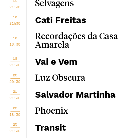
11
Selvagens
21:30
16
Cati Freitas
21h30
Recordações da Casa
18
Amarela
18:30
18
Vai e Vem
21:30
20
Luz Obscura
20:30
21
Salvador Martinha
21:30
25
Phoenix
18:30
25
Transit
21:30