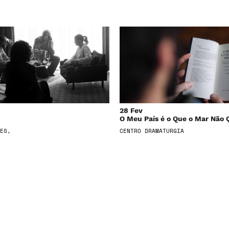
28 Fev
O Meu País é o Que o Mar Não 
ES,
CENTRO DRAMATURGIA