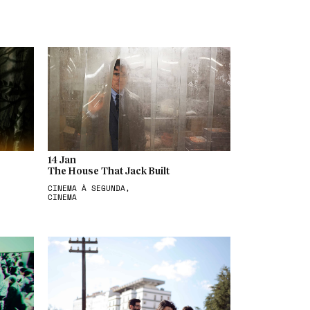
14 Jan
The House That Jack Built
CINEMA À SEGUNDA,
CINEMA