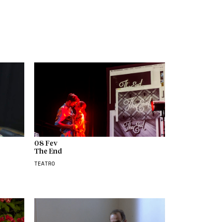
08 Fev
The End
TEATRO