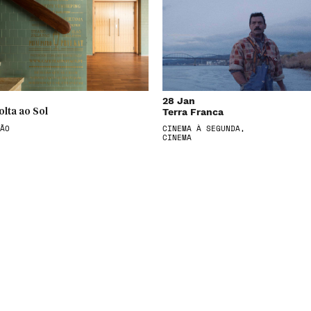
28 Jan
Terra Franca
olta ao Sol
ÃO
CINEMA À SEGUNDA,
CINEMA