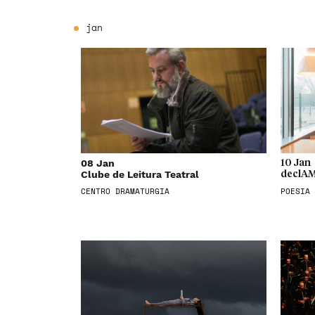
jan
08 Jan
10 Jan
Clube de Leitura Teatral
declAM
CENTRO DRAMATURGIA
POESIA