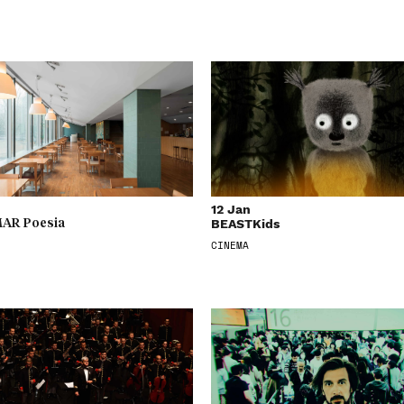
12 Jan
BEASTKids
AR Poesia
CINEMA