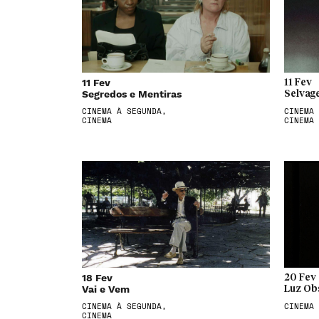
11 Fev
11 Fev
Segredos e Mentiras
Selvag
CINEMA À SEGUNDA,
CINEMA 
CINEMA
CINEMA
18 Fev
20 Fev
Vai e Vem
Luz Ob
CINEMA À SEGUNDA,
CINEMA
CINEMA