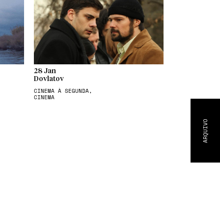
28 Jan
Dovlatov
CINEMA À SEGUNDA,
CINEMA
ARQUIVO