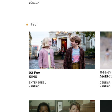
MÚSICA
fev
02 Fev
04 Fev
KINO
Mektou
EXTENSÕES,
CINEMA 
CINEMA
CINEMA