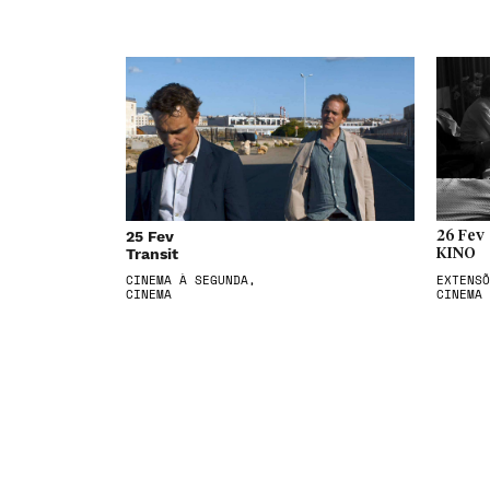
25 Fev
26 Fev
Transit
KINO
CINEMA À SEGUNDA,
EXTENSÕ
CINEMA
CINEMA