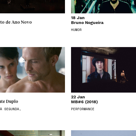
18 Jan
Bruno Nogueira
to de Ano Novo
HUMOR
22 Jan
MB#6 (2018)
te Duplo
À SEGUNDA,
PERFORMANCE