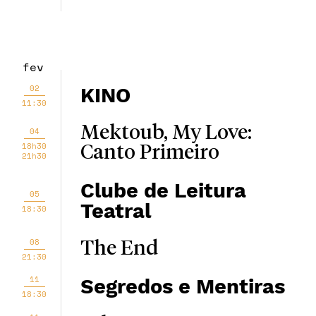
fev
02
KINO
11:30
Mektoub, My Love:
04
18h30
Canto Primeiro
21h30
Clube de Leitura
05
Teatral
18:30
08
The End
21:30
11
Segredos e Mentiras
18:30