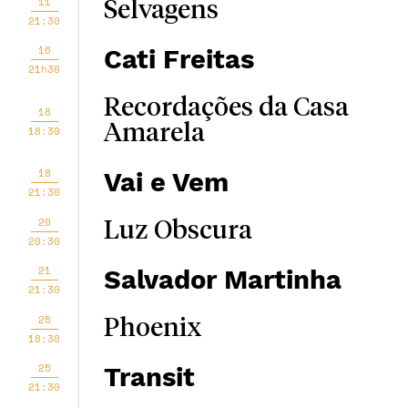
11
Selvagens
21:30
16
Cati Freitas
21h30
Recordações da Casa
18
Amarela
18:30
18
Vai e Vem
21:30
20
Luz Obscura
20:30
21
Salvador Martinha
21:30
25
Phoenix
18:30
25
Transit
21:30