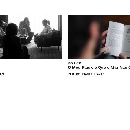
28 Fev
O Meu País é o Que o Mar Não 
ES,
CENTRO DRAMATURGIA