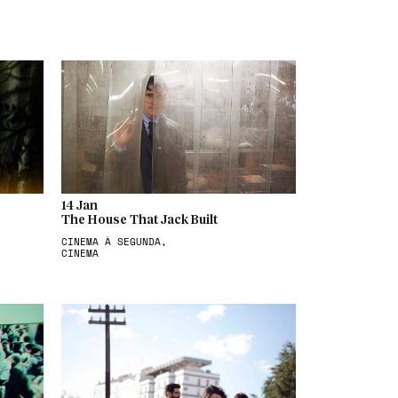
14 Jan
The House That Jack Built
CINEMA À SEGUNDA,
CINEMA