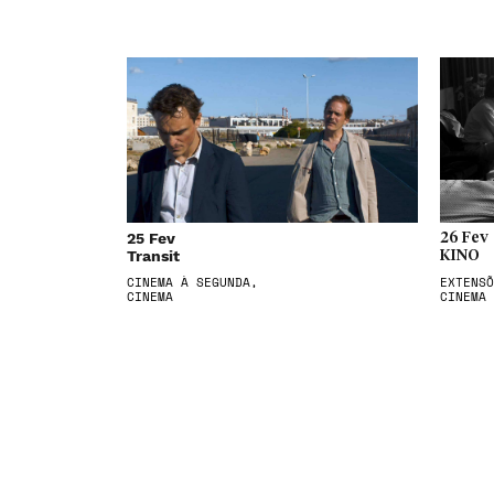
25 Fev
26 Fev
Transit
KINO
CINEMA À SEGUNDA,
EXTENSÕ
CINEMA
CINEMA