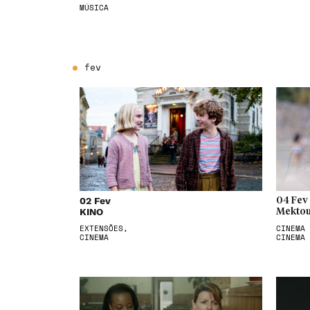
MÚSICA
fev
02 Fev
04 Fev
KINO
Mektou
EXTENSÕES,
CINEMA 
CINEMA
CINEMA