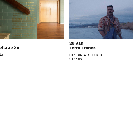
28 Jan
Terra Franca
olta ao Sol
ÃO
CINEMA À SEGUNDA,
CINEMA