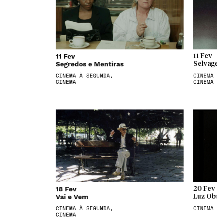
11 Fev
11 Fev
Segredos e Mentiras
Selvag
CINEMA À SEGUNDA,
CINEMA 
CINEMA
CINEMA
18 Fev
20 Fev
Vai e Vem
Luz Ob
CINEMA À SEGUNDA,
CINEMA
CINEMA