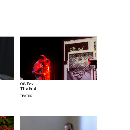
08 Fev
The End
TEATRO