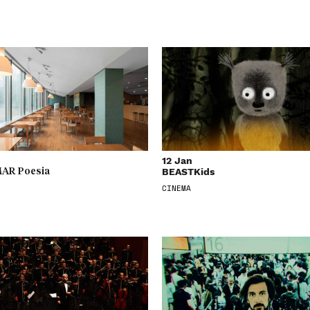
12 Jan
BEASTKids
AR Poesia
CINEMA