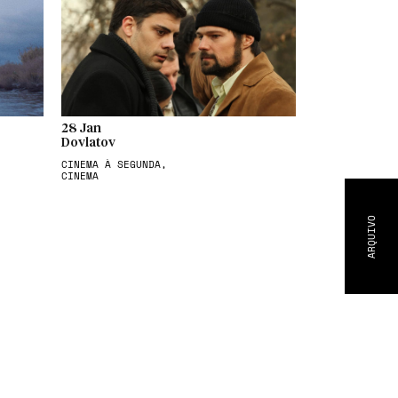
28 Jan
Dovlatov
CINEMA À SEGUNDA,
CINEMA
ARQUIVO