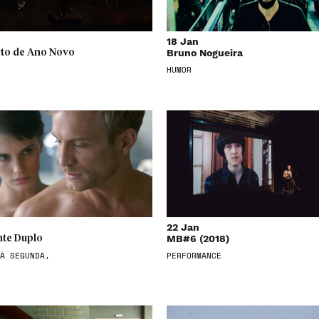
18 Jan
Bruno Nogueira
to de Ano Novo
HUMOR
22 Jan
MB#6 (2018)
te Duplo
À SEGUNDA,
PERFORMANCE