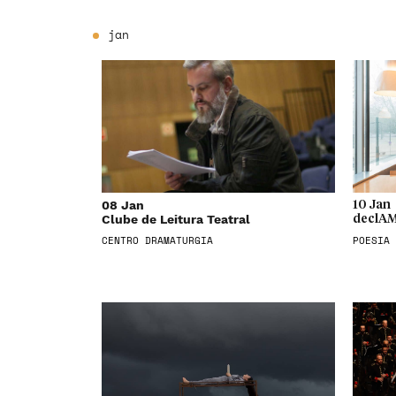
jan
08 Jan
10 Jan
Clube de Leitura Teatral
declAM
CENTRO DRAMATURGIA
POESIA