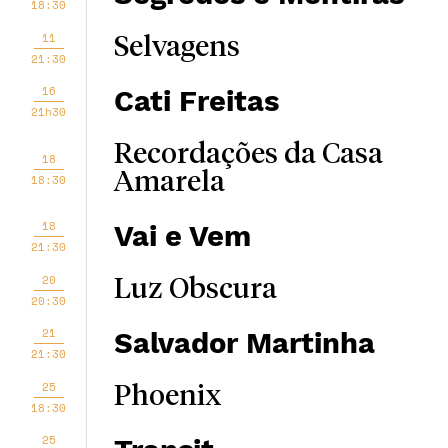
18:30
11
Selvagens
21:30
16
Cati Freitas
21h30
Recordações da Casa
18
Amarela
18:30
18
Vai e Vem
21:30
20
Luz Obscura
20:30
21
Salvador Martinha
21:30
25
Phoenix
18:30
25