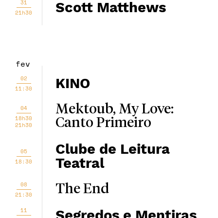
31
Scott Matthews
21h30
fev
02
KINO
11:30
Mektoub, My Love:
04
18h30
Canto Primeiro
21h30
Clube de Leitura
05
Teatral
18:30
08
The End
21:30
11
Segredos e Mentiras