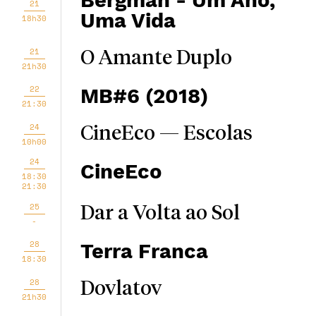
Bergman - Um Ano,
21
Uma Vida
18h30
21
O Amante Duplo
21h30
22
MB#6 (2018)
21:30
24
CineEco — Escolas
10h00
24
CineEco
18:30
21:30
25
Dar a Volta ao Sol
-
28
Terra Franca
18:30
28
Dovlatov
21h30