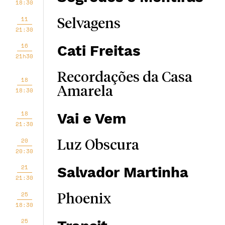
18:30
11
Selvagens
21:30
16
Cati Freitas
21h30
Recordações da Casa
18
Amarela
18:30
18
Vai e Vem
21:30
20
Luz Obscura
20:30
21
Salvador Martinha
21:30
25
Phoenix
18:30
25