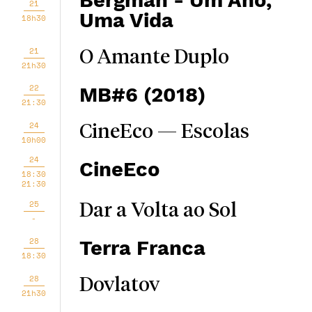
Bergman - Um Ano,
21
Uma Vida
18h30
21
O Amante Duplo
21h30
22
MB#6 (2018)
21:30
24
CineEco — Escolas
10h00
24
CineEco
18:30
21:30
25
Dar a Volta ao Sol
-
28
Terra Franca
18:30
28
Dovlatov
21h30