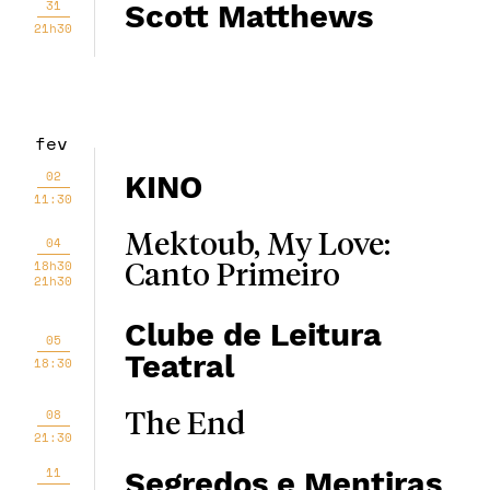
31
Scott Matthews
21h30
fev
02
KINO
11:30
Mektoub, My Love:
04
18h30
Canto Primeiro
21h30
Clube de Leitura
05
Teatral
18:30
08
The End
21:30
11
Segredos e Mentiras