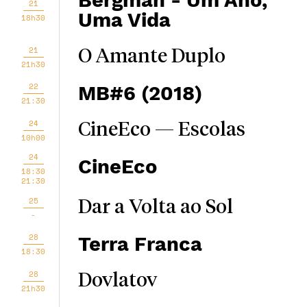
Bergman - Um Ano,
21
Uma Vida
18h30
21
O Amante Duplo
21h30
22
MB#6 (2018)
21:30
24
CineEco — Escolas
10h00
24
CineEco
18:30
21:30
25
Dar a Volta ao Sol
-
28
Terra Franca
18:30
28
Dovlatov
21h30