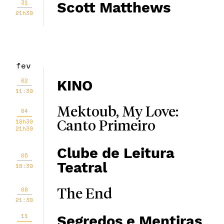
31
Scott Matthews
21h30
fev
02
KINO
11:30
Mektoub, My Love:
04
18h30
Canto Primeiro
21h30
Clube de Leitura
05
Teatral
18:30
08
The End
21:30
11
Segredos e Mentiras