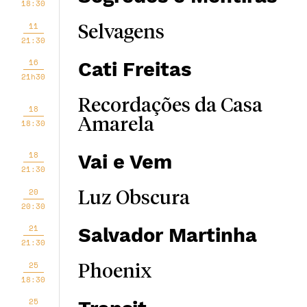
18:30
11
Selvagens
21:30
16
Cati Freitas
21h30
Recordações da Casa
18
Amarela
18:30
18
Vai e Vem
21:30
20
Luz Obscura
20:30
21
Salvador Martinha
21:30
25
Phoenix
18:30
25