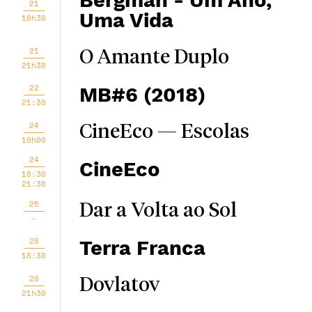
Bergman - Um Ano,
21
Uma Vida
18h30
21
O Amante Duplo
21h30
22
MB#6 (2018)
21:30
24
CineEco — Escolas
10h00
24
CineEco
18:30
21:30
25
Dar a Volta ao Sol
-
28
Terra Franca
18:30
28
Dovlatov
21h30