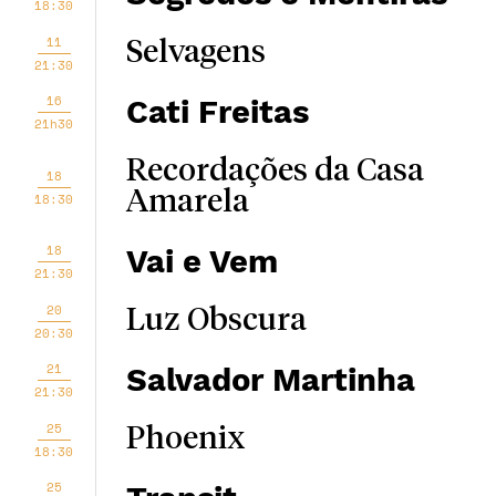
18:30
11
Selvagens
21:30
16
Cati Freitas
21h30
Recordações da Casa
18
Amarela
18:30
18
Vai e Vem
21:30
20
Luz Obscura
20:30
21
Salvador Martinha
21:30
25
Phoenix
18:30
25