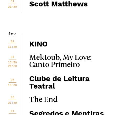
31
Scott Matthews
21h30
fev
02
KINO
11:30
Mektoub, My Love:
04
18h30
Canto Primeiro
21h30
Clube de Leitura
05
Teatral
18:30
08
The End
21:30
11
Segredos e Mentiras