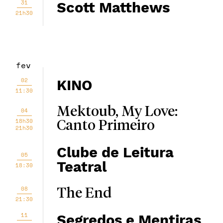
31
Scott Matthews
21h30
fev
02
KINO
11:30
Mektoub, My Love:
04
18h30
Canto Primeiro
21h30
Clube de Leitura
05
Teatral
18:30
08
The End
21:30
11
Segredos e Mentiras