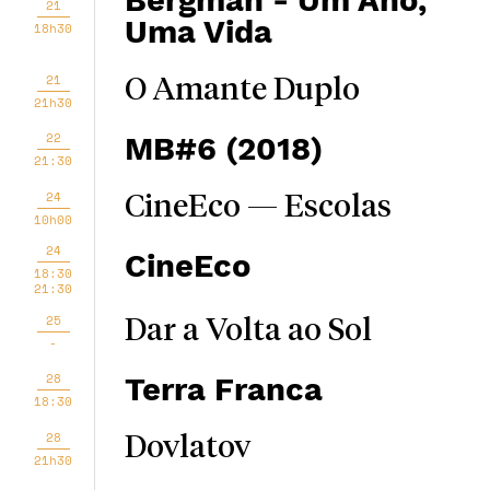
Bergman - Um Ano,
21
Uma Vida
18h30
21
O Amante Duplo
21h30
22
MB#6 (2018)
21:30
24
CineEco — Escolas
10h00
24
CineEco
18:30
21:30
25
Dar a Volta ao Sol
-
28
Terra Franca
18:30
28
Dovlatov
21h30