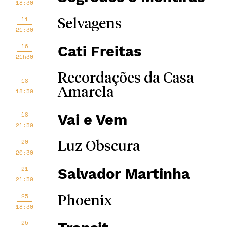
18:30
11
Selvagens
21:30
16
Cati Freitas
21h30
Recordações da Casa
18
Amarela
18:30
18
Vai e Vem
21:30
20
Luz Obscura
20:30
21
Salvador Martinha
21:30
25
Phoenix
18:30
25