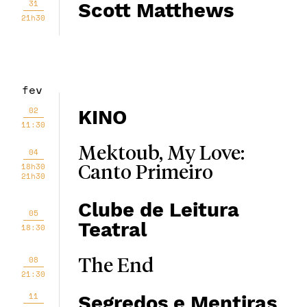
31
Scott Matthews
21h30
fev
02
KINO
11:30
Mektoub, My Love:
04
18h30
Canto Primeiro
21h30
Clube de Leitura
05
Teatral
18:30
08
The End
21:30
11
Segredos e Mentiras