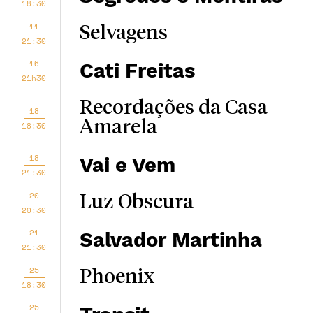
18:30
11
Selvagens
21:30
16
Cati Freitas
21h30
Recordações da Casa
18
Amarela
18:30
18
Vai e Vem
21:30
20
Luz Obscura
20:30
21
Salvador Martinha
21:30
25
Phoenix
18:30
25