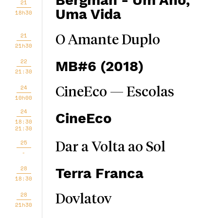
Bergman - Um Ano,
21
Uma Vida
18h30
21
O Amante Duplo
21h30
22
MB#6 (2018)
21:30
24
CineEco — Escolas
10h00
24
CineEco
18:30
21:30
25
Dar a Volta ao Sol
-
28
Terra Franca
18:30
28
Dovlatov
21h30