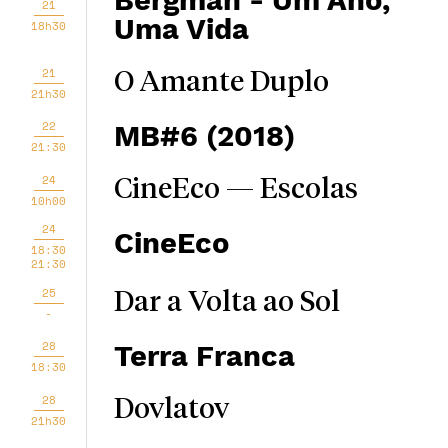
Bergman - Um Ano,
21
Uma Vida
18h30
21
O Amante Duplo
21h30
22
MB#6 (2018)
21:30
24
CineEco — Escolas
10h00
24
CineEco
18:30
21:30
25
Dar a Volta ao Sol
-
28
Terra Franca
18:30
28
Dovlatov
21h30