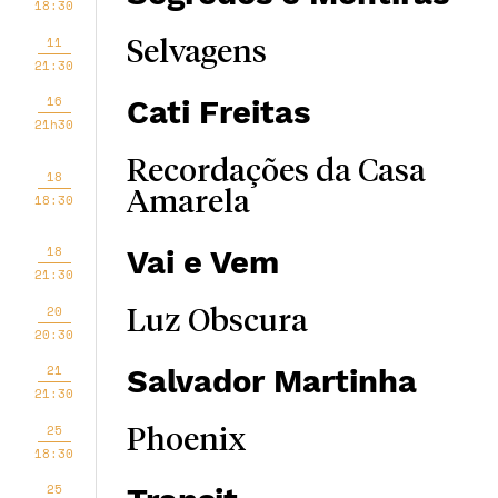
18:30
11
Selvagens
21:30
16
Cati Freitas
21h30
Recordações da Casa
18
Amarela
18:30
18
Vai e Vem
21:30
20
Luz Obscura
20:30
21
Salvador Martinha
21:30
25
Phoenix
18:30
25