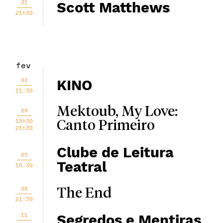
31
Scott Matthews
21h30
fev
02
KINO
11:30
Mektoub, My Love:
04
18h30
Canto Primeiro
21h30
Clube de Leitura
05
Teatral
18:30
08
The End
21:30
11
Segredos e Mentiras