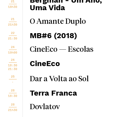
Bergman - Um Ano,
21
Uma Vida
18h30
21
O Amante Duplo
21h30
22
MB#6 (2018)
21:30
24
CineEco — Escolas
10h00
24
CineEco
18:30
21:30
25
Dar a Volta ao Sol
-
28
Terra Franca
18:30
28
Dovlatov
21h30