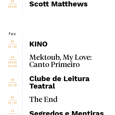
31
Scott Matthews
21h30
fev
02
KINO
11:30
Mektoub, My Love:
04
18h30
Canto Primeiro
21h30
Clube de Leitura
05
Teatral
18:30
08
The End
21:30
11
Segredos e Mentiras