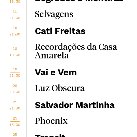
18:30
11
Selvagens
21:30
16
Cati Freitas
21h30
Recordações da Casa
18
Amarela
18:30
18
Vai e Vem
21:30
20
Luz Obscura
20:30
21
Salvador Martinha
21:30
25
Phoenix
18:30
25