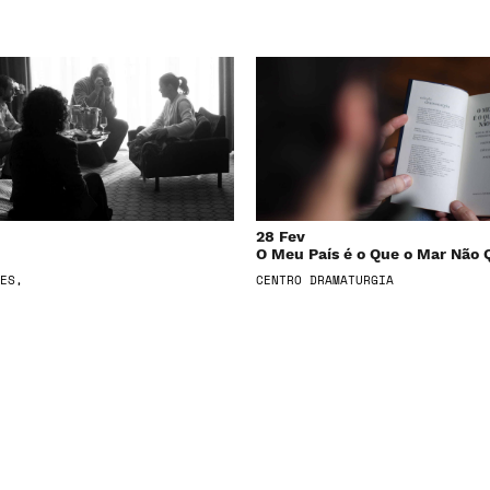
28 Fev
O Meu País é o Que o Mar Não 
ES,
CENTRO DRAMATURGIA