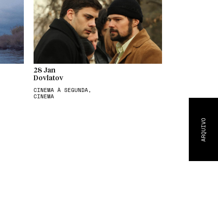
28 Jan
Dovlatov
CINEMA À SEGUNDA,
CINEMA
ARQUIVO