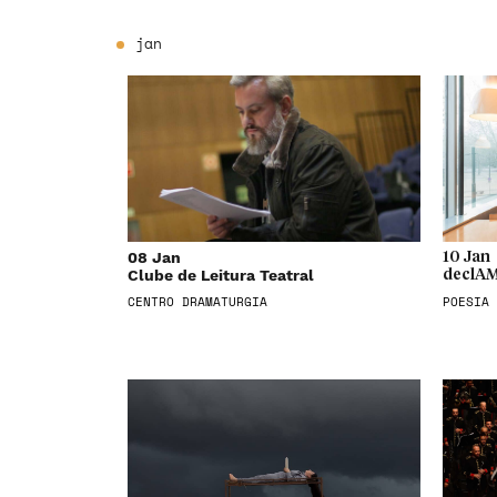
jan
08 Jan
10 Jan
Clube de Leitura Teatral
declAM
CENTRO DRAMATURGIA
POESIA