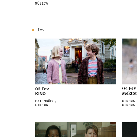
MÚSICA
fev
02 Fev
04 Fev
KINO
Mektou
EXTENSÕES,
CINEMA 
CINEMA
CINEMA