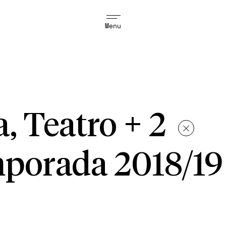
Menu
a, Teatro + 2
porada 2018/19