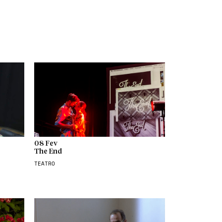
08 Fev
The End
TEATRO