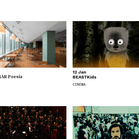
12 Jan
BEASTKids
AR Poesia
CINEMA