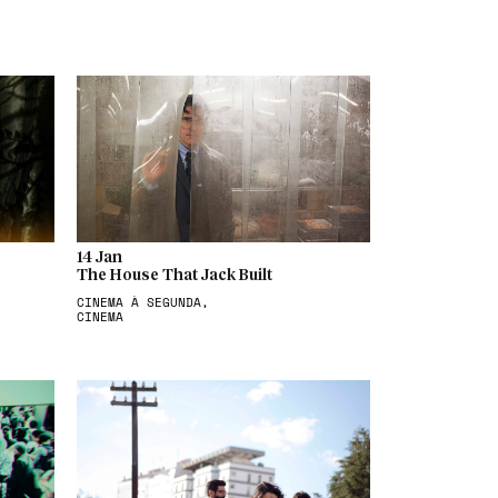
14 Jan
The House That Jack Built
CINEMA À SEGUNDA,
CINEMA