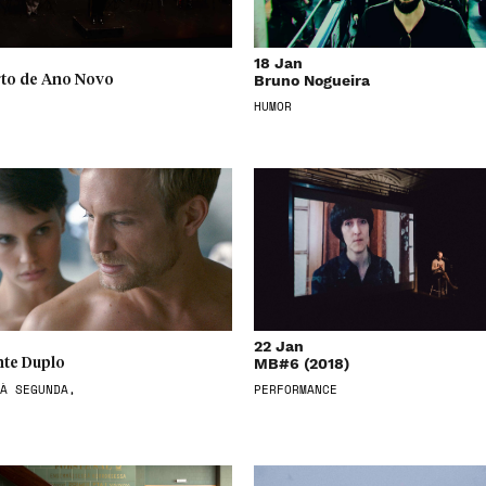
18 Jan
Bruno Nogueira
to de Ano Novo
HUMOR
22 Jan
MB#6 (2018)
te Duplo
À SEGUNDA,
PERFORMANCE