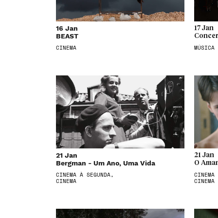
16 Jan
17 Jan
BEAST
Concer
CINEMA
MÚSICA
21 Jan
21 Jan
Bergman - Um Ano, Uma Vida
O Aman
CINEMA À SEGUNDA,
CINEMA 
CINEMA
CINEMA