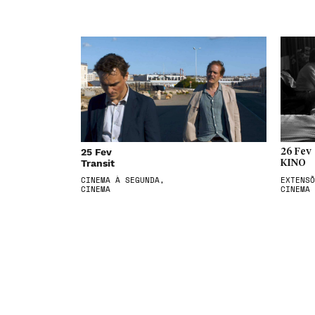
25 Fev
26 Fev
Transit
KINO
CINEMA À SEGUNDA,
EXTENSÕ
CINEMA
CINEMA