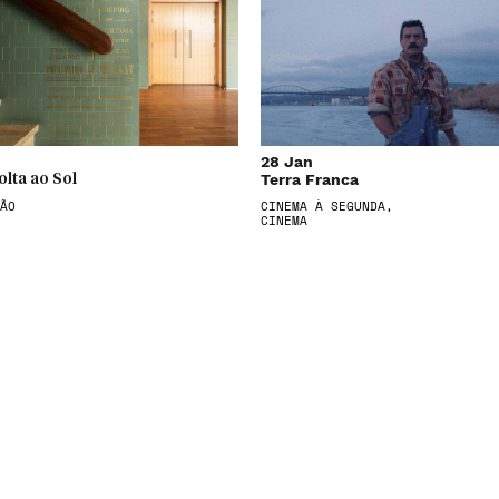
28 Jan
Terra Franca
olta ao Sol
ÃO
CINEMA À SEGUNDA,
CINEMA