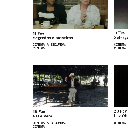
11 Fev
11 Fev
Segredos e Mentiras
Selvag
CINEMA À SEGUNDA,
CINEMA 
CINEMA
CINEMA
18 Fev
20 Fev
Vai e Vem
Luz Ob
CINEMA À SEGUNDA,
CINEMA
CINEMA