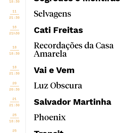
18:30
11
Selvagens
21:30
16
Cati Freitas
21h30
Recordações da Casa
18
Amarela
18:30
18
Vai e Vem
21:30
20
Luz Obscura
20:30
21
Salvador Martinha
21:30
25
Phoenix
18:30
25