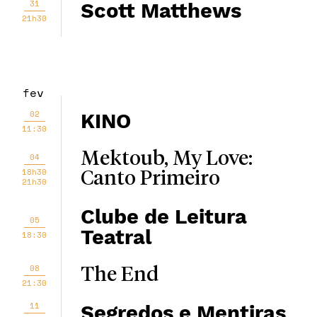
31
Scott Matthews
21h30
fev
02
KINO
11:30
Mektoub, My Love:
04
18h30
Canto Primeiro
21h30
Clube de Leitura
05
Teatral
18:30
08
The End
21:30
11
Segredos e Mentiras