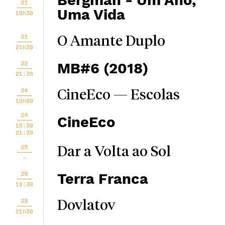
Bergman - Um Ano,
21
Uma Vida
18h30
21
O Amante Duplo
21h30
22
MB#6 (2018)
21:30
24
CineEco — Escolas
10h00
24
CineEco
18:30
21:30
25
Dar a Volta ao Sol
-
28
Terra Franca
18:30
28
Dovlatov
21h30