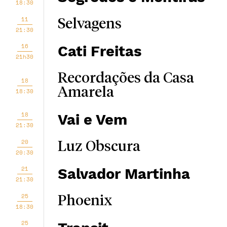
18:30
11
Selvagens
21:30
16
Cati Freitas
21h30
Recordações da Casa
18
Amarela
18:30
18
Vai e Vem
21:30
20
Luz Obscura
20:30
21
Salvador Martinha
21:30
25
Phoenix
18:30
25