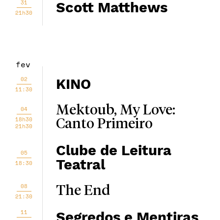
31
Scott Matthews
21h30
fev
02
KINO
11:30
Mektoub, My Love:
04
18h30
Canto Primeiro
21h30
Clube de Leitura
05
Teatral
18:30
08
The End
21:30
11
Segredos e Mentiras