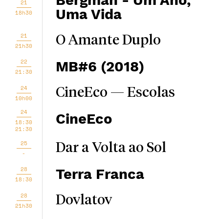
Bergman - Um Ano,
21
Uma Vida
18h30
21
O Amante Duplo
21h30
22
MB#6 (2018)
21:30
24
CineEco — Escolas
10h00
24
CineEco
18:30
21:30
25
Dar a Volta ao Sol
-
28
Terra Franca
18:30
28
Dovlatov
21h30