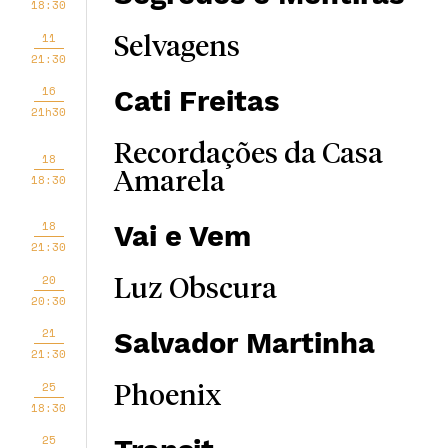
18:30
11
Selvagens
21:30
16
Cati Freitas
21h30
Recordações da Casa
18
Amarela
18:30
18
Vai e Vem
21:30
20
Luz Obscura
20:30
21
Salvador Martinha
21:30
25
Phoenix
18:30
25