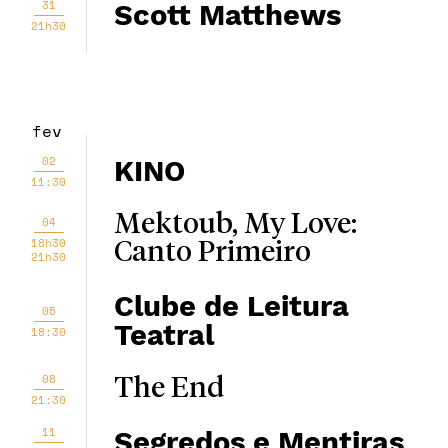
31
Scott Matthews
21h30
fev
02
KINO
11:30
Mektoub, My Love:
04
18h30
Canto Primeiro
21h30
Clube de Leitura
05
Teatral
18:30
08
The End
21:30
11
Segredos e Mentiras