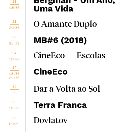
Bergman - Um Ano,
21
Uma Vida
18h30
21
O Amante Duplo
21h30
22
MB#6 (2018)
21:30
24
CineEco — Escolas
10h00
24
CineEco
18:30
21:30
25
Dar a Volta ao Sol
-
28
Terra Franca
18:30
28
Dovlatov
21h30