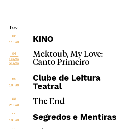
fev
02
KINO
11:30
Mektoub, My Love:
04
18h30
Canto Primeiro
21h30
Clube de Leitura
05
Teatral
18:30
08
The End
21:30
11
Segredos e Mentiras
18:30