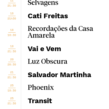
11
Selvagens
21:30
16
Cati Freitas
21h30
Recordações da Casa
18
Amarela
18:30
18
Vai e Vem
21:30
20
Luz Obscura
20:30
21
Salvador Martinha
21:30
25
Phoenix
18:30
25
Transit
21:30