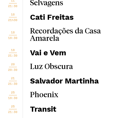
11
Selvagens
21:30
16
Cati Freitas
21h30
Recordações da Casa
18
Amarela
18:30
18
Vai e Vem
21:30
20
Luz Obscura
20:30
21
Salvador Martinha
21:30
25
Phoenix
18:30
25
Transit
21:30