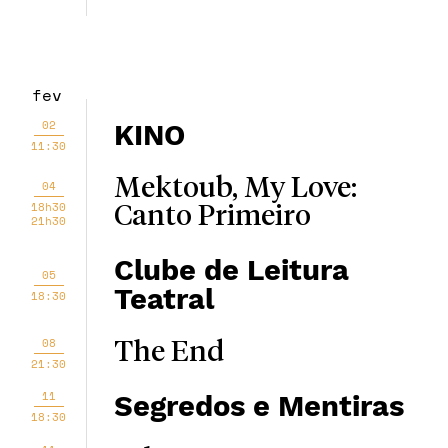
fev
02
KINO
11:30
Mektoub, My Love:
04
18h30
Canto Primeiro
21h30
Clube de Leitura
05
Teatral
18:30
08
The End
21:30
11
Segredos e Mentiras
18:30