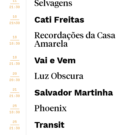
11
Selvagens
21:30
16
Cati Freitas
21h30
Recordações da Casa
18
Amarela
18:30
18
Vai e Vem
21:30
20
Luz Obscura
20:30
21
Salvador Martinha
21:30
25
Phoenix
18:30
25
Transit
21:30