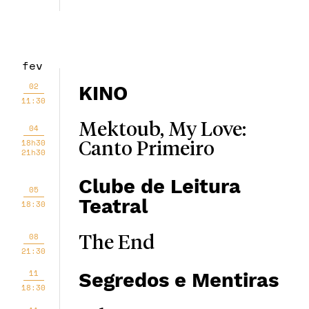
fev
02
KINO
11:30
Mektoub, My Love:
04
18h30
Canto Primeiro
21h30
Clube de Leitura
05
Teatral
18:30
08
The End
21:30
11
Segredos e Mentiras
18:30