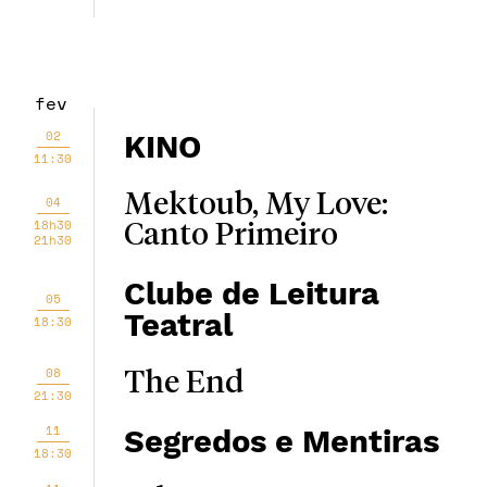
fev
02
KINO
11:30
Mektoub, My Love:
04
18h30
Canto Primeiro
21h30
Clube de Leitura
05
Teatral
18:30
08
The End
21:30
11
Segredos e Mentiras
18:30