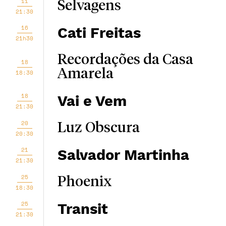
11
Selvagens
21:30
16
Cati Freitas
21h30
Recordações da Casa
18
Amarela
18:30
18
Vai e Vem
21:30
20
Luz Obscura
20:30
21
Salvador Martinha
21:30
25
Phoenix
18:30
25
Transit
21:30