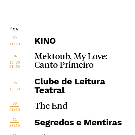
fev
02
KINO
11:30
Mektoub, My Love:
04
18h30
Canto Primeiro
21h30
Clube de Leitura
05
Teatral
18:30
08
The End
21:30
11
Segredos e Mentiras
18:30