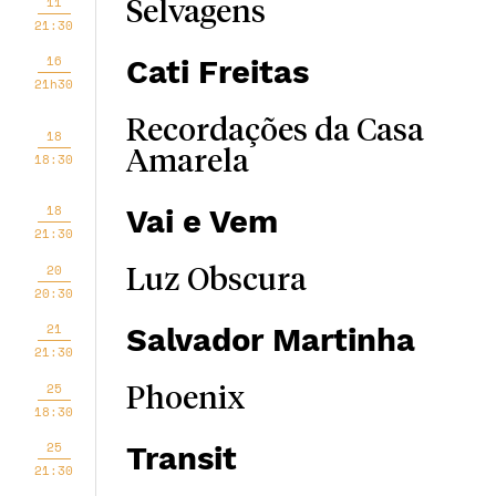
11
Selvagens
21:30
16
Cati Freitas
21h30
Recordações da Casa
18
Amarela
18:30
18
Vai e Vem
21:30
20
Luz Obscura
20:30
21
Salvador Martinha
21:30
25
Phoenix
18:30
25
Transit
21:30