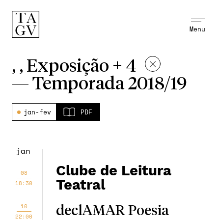
Menu
, , Exposição + 4
—
Temporada 2018/19
jan-fev
PDF
jan
Clube de Leitura
08
Teatral
18:30
10
declAMAR Poesia
22:00