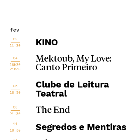
fev
02
KINO
11:30
Mektoub, My Love:
04
18h30
Canto Primeiro
21h30
Clube de Leitura
05
Teatral
18:30
08
The End
21:30
11
Segredos e Mentiras
18:30