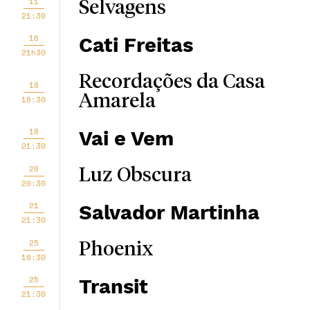
11
Selvagens
21:30
16
Cati Freitas
21h30
Recordações da Casa
18
Amarela
18:30
18
Vai e Vem
21:30
20
Luz Obscura
20:30
21
Salvador Martinha
21:30
25
Phoenix
18:30
25
Transit
21:30